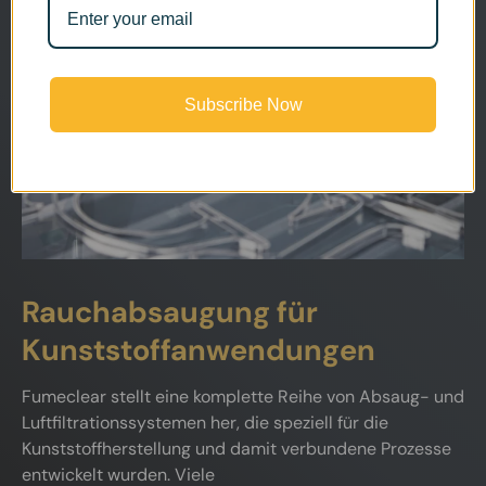
Subscribe Now
Rauchabsaugung für
Kunststoffanwendungen
Fumeclear stellt eine komplette Reihe von Absaug- und
Luftfiltrationssystemen her, die speziell für die
Kunststoffherstellung und damit verbundene Prozesse
entwickelt wurden. Viele